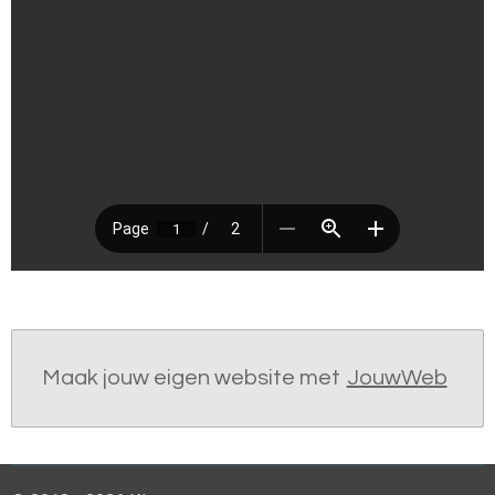
Maak jouw eigen website met
JouwWeb