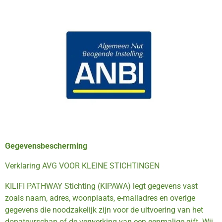
Gegevensbescherming
Verklaring AVG VOOR KLEINE STICHTINGEN
KILIFI PATHWAY Stichting (KIPAWA) legt gegevens vast
zoals naam, adres, woonplaats, e-mailadres en overige
gegevens die noodzakelijk zijn voor de uitvoering van het
donateurschap of de verwerking van een eenmalige gift. Wij